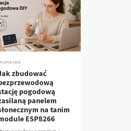
0 LIPCA 2026
Jak zbudować
bezprzewodową
stację pogodową
zasilaną panelem
słonecznym na tanim
module ESP8266