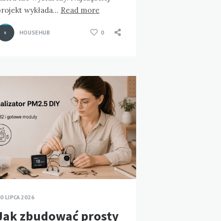
projekt wykłada…
Read more
HOUSEHUB
0
0 LIPCA 2026
Jak zbudować prosty