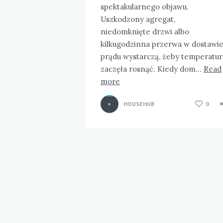
spektakularnego objawu.
Uszkodzony agregat,
niedomknięte drzwi albo
kilkugodzinna przerwa w dostawi
prądu wystarczą, żeby temperatur
zaczęła rosnąć. Kiedy dom…
Read
more
HOUSEHUB
0