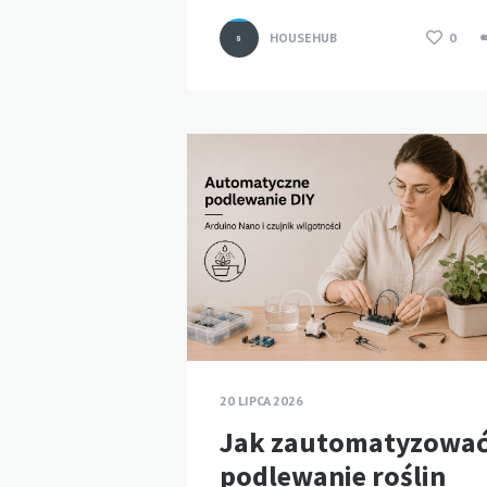
HOUSEHUB
0
20 LIPCA 2026
Jak zautomatyzowa
podlewanie roślin