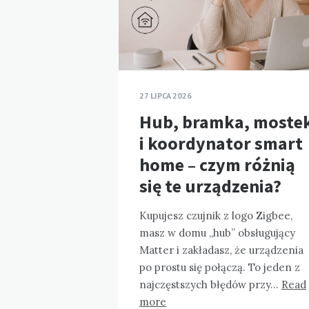
27 LIPCA 2026
Hub, bramka, moste
i koordynator smart
home – czym różnią
się te urządzenia?
Kupujesz czujnik z logo Zigbee,
masz w domu „hub” obsługujący
Matter i zakładasz, że urządzenia
po prostu się połączą. To jeden z
najczęstszych błędów przy…
Read
more