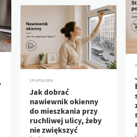
2
19 LIPCA 2026
y
Jak dobrać
nawiewnik okienny
do mieszkania przy
ruchliwej ulicy, żeby
nie zwiększyć