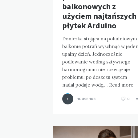
balkonowych z
użyciem najtańszych
płytek Arduino
Doniczka stojąca na południowym
balkonie potrafi wyschnąć w jede
upalny dzień. Jednocześnie
podlewanie według sztywnego
harmonogramu nie rozwiązuje
problemu: po deszczu system
nadal podaje wodę,…
Read more
HOUSEHUB
0