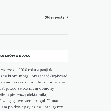
Older posts
LKA SŁÓW O BLOGU
tworzę od 2020 roku z pasji do
dzeń które mogą upraszczać/wpływać
tywnie na codzienne funkcjonowanie.
a lat przed założeniem domeny
piłem pierwszą elektronikę
liwiającą tworzenie reguł. Temat
jam po dzisiejszy dzień. Inteligenty