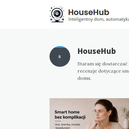
HouseHub
Staram się dostarczać
recenzje dotyczące s
domu.