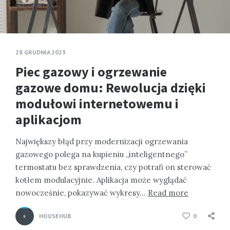
28 GRUDNIA 2023
Piec gazowy i ogrzewanie
gazowe domu: Rewolucja dzięki
modułowi internetowemu i
aplikacjom
Największy błąd przy modernizacji ogrzewania
gazowego polega na kupieniu „inteligentnego”
termostatu bez sprawdzenia, czy potrafi on sterować
kotłem modulacyjnie. Aplikacja może wyglądać
nowocześnie, pokazywać wykresy…
Read more
HOUSEHUB
0