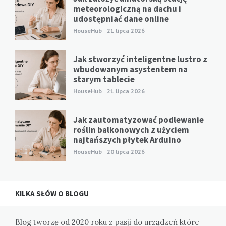
meteorologiczną na dachu i
udostępniać dane online
HouseHub
21 lipca 2026
Jak stworzyć inteligentne lustro z
wbudowanym asystentem na
starym tablecie
HouseHub
21 lipca 2026
Jak zautomatyzować podlewanie
roślin balkonowych z użyciem
najtańszych płytek Arduino
HouseHub
20 lipca 2026
KILKA SŁÓW O BLOGU
Blog tworzę od 2020 roku z pasji do urządzeń które