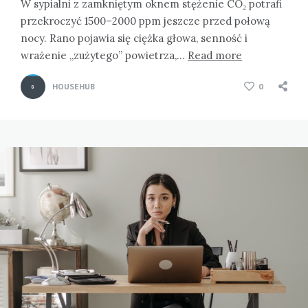
W sypialni z zamkniętym oknem stężenie CO₂ potrafi
przekroczyć 1500–2000 ppm jeszcze przed połową
nocy. Rano pojawia się ciężka głowa, senność i
wrażenie „zużytego” powietrza,…
Read more
HOUSEHUB
0