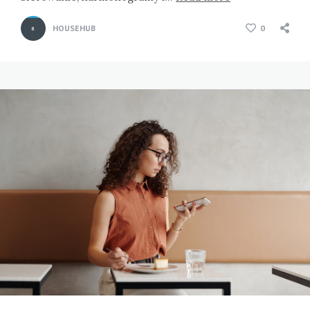
HOUSEHUB
0