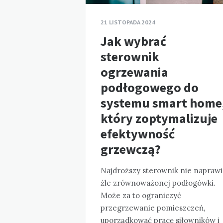
21 LISTOPADA 2024
Jak wybrać
sterownik
ogrzewania
podłogowego do
systemu smart home
który zoptymalizuje
efektywność
grzewczą?
Najdroższy sterownik nie naprawi
źle zrównoważonej podłogówki.
Może za to ograniczyć
przegrzewanie pomieszczeń,
uporządkować pracę siłowników i