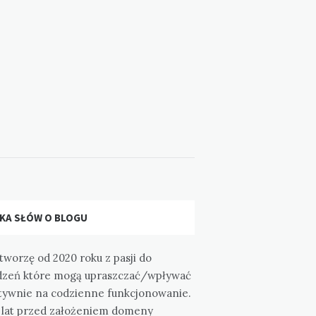
LKA SŁÓW O BLOGU
tworzę od 2020 roku z pasji do
dzeń które mogą upraszczać/wpływać
tywnie na codzienne funkcjonowanie.
a lat przed założeniem domeny