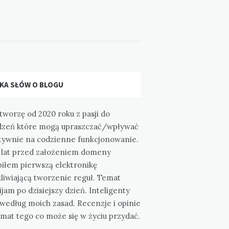
LKA SŁÓW O BLOGU
tworzę od 2020 roku z pasji do
dzeń które mogą upraszczać/wpływać
tywnie na codzienne funkcjonowanie.
a lat przed założeniem domeny
piłem pierwszą elektronikę
liwiającą tworzenie reguł. Temat
jam po dzisiejszy dzień. Inteligenty
według moich zasad. Recenzje i opinie
mat tego co może się w życiu przydać.