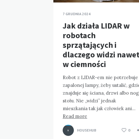
7 GRUDNIA 2024
Jak działa LIDAR w
robotach
sprzątających i
dlaczego widzi nawe
w ciemności
Robot z LIDAR-em nie potrzebuje
zapalonej lampy, żeby ustalić, gdzi
znajduje się ściana, drzwi albo nog
stołu. Nie „widzi” jednak
mieszkania tak jak człowiek ani…
Read more
HOUSEHUB
0