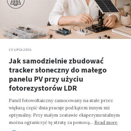
19 LIPCA 2026
Jak samodzielnie zbudować
tracker słoneczny do małego
panelu PV przy użyciu
fotorezystorów LDR
Panel fotowoltaiczny zamocowany na stałe przez
większą część dnia pracuje pod kątem innym niż
optymalny. Przy małym zestawie eksperymentalnym
można ograniczyć tę stratę za pomocą…
Read more