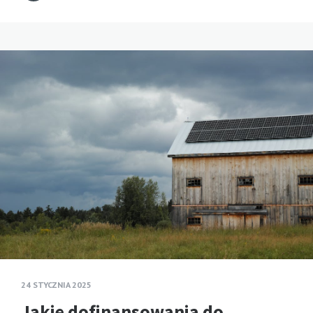
24 STYCZNIA 2025
Jakie dofinansowania do