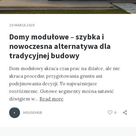
20 MARCA 2025
Domy modułowe – szybka i
nowoczesna alternatywa dla
tradycyjnej budowy
Dom modułowy skraca czas prac na działce, ale nie
skraca procedur, przygotowania gruntu ani
podejmowania decyzji. To najważniejsze
rozróżnienie. Gotowe segmenty można ustawić
dźwigiem w…
Read more
HOUSEHUB
0