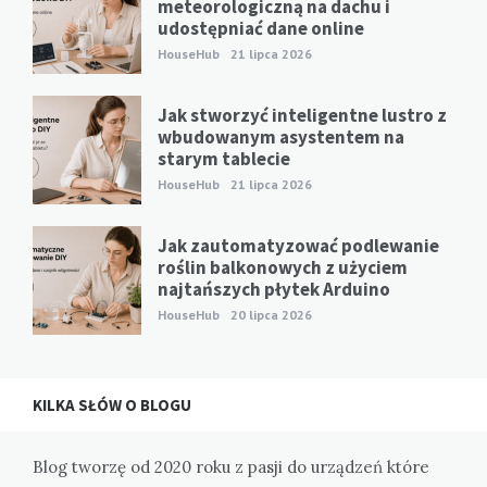
meteorologiczną na dachu i
udostępniać dane online
HouseHub
21 lipca 2026
Jak stworzyć inteligentne lustro z
wbudowanym asystentem na
starym tablecie
HouseHub
21 lipca 2026
Jak zautomatyzować podlewanie
roślin balkonowych z użyciem
najtańszych płytek Arduino
HouseHub
20 lipca 2026
KILKA SŁÓW O BLOGU
Blog tworzę od 2020 roku z pasji do urządzeń które