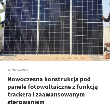
31 MARCA 2025
Nowoczesna konstrukcja pod
panele fotowoltaiczne z funkcją
trackera i zaawansowanym
sterowaniem