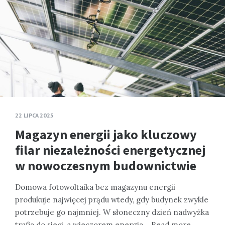
22 LIPCA 2025
Magazyn energii jako kluczowy
filar niezależności energetycznej
w nowoczesnym budownictwie
Domowa fotowoltaika bez magazynu energii
produkuje najwięcej prądu wtedy, gdy budynek zwykle
potrzebuje go najmniej. W słoneczny dzień nadwyżka
trafia do sieci, a wieczorem energia…
Read more