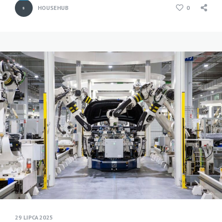
HOUSEHUB
0
29 LIPCA 2025