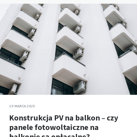
19 MARCA 2025
Konstrukcja PV na balkon – czy
panele fotowoltaiczne na
balkonie są opłacalne?