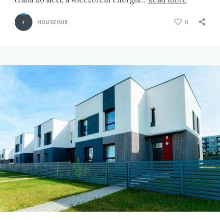
HOUSEHUB
0