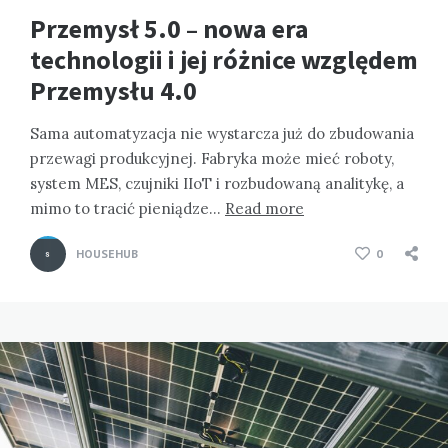
Przemysł 5.0 – nowa era
technologii i jej różnice względem
Przemysłu 4.0
Sama automatyzacja nie wystarcza już do zbudowania
przewagi produkcyjnej. Fabryka może mieć roboty,
system MES, czujniki IIoT i rozbudowaną analitykę, a
mimo to tracić pieniądze…
Read more
HOUSEHUB
0