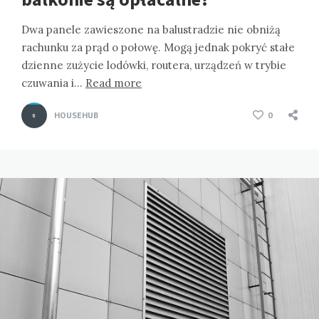
Dwa panele zawieszone na balustradzie nie obniżą
rachunku za prąd o połowę. Mogą jednak pokryć stałe
dzienne zużycie lodówki, routera, urządzeń w trybie
czuwania i…
Read more
HOUSEHUB
0