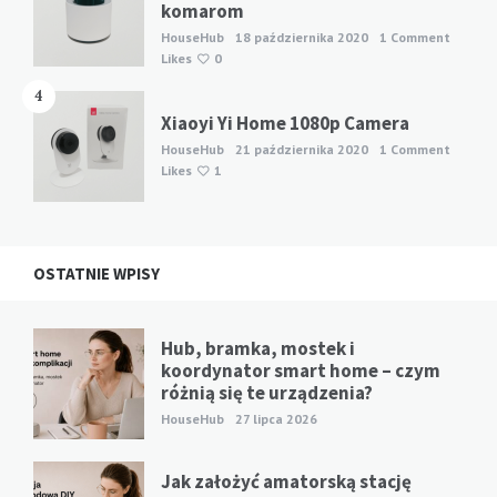
komarom
HouseHub
18 października 2020
1 Comment
Likes
0
4
Xiaoyi Yi Home 1080p Camera
HouseHub
21 października 2020
1 Comment
Likes
1
OSTATNIE WPISY
Hub, bramka, mostek i
koordynator smart home – czym
różnią się te urządzenia?
HouseHub
27 lipca 2026
Jak założyć amatorską stację