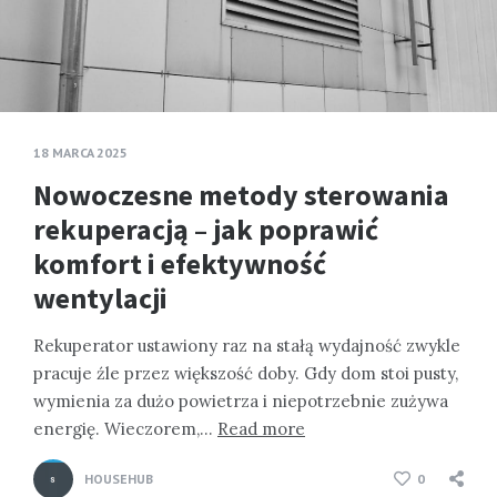
18 MARCA 2025
Nowoczesne metody sterowania
rekuperacją – jak poprawić
komfort i efektywność
wentylacji
Rekuperator ustawiony raz na stałą wydajność zwykle
pracuje źle przez większość doby. Gdy dom stoi pusty,
wymienia za dużo powietrza i niepotrzebnie zużywa
energię. Wieczorem,…
Read more
HOUSEHUB
0