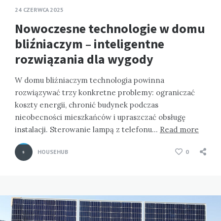
24 CZERWCA 2025
Nowoczesne technologie w domu
bliźniaczym – inteligentne
rozwiązania dla wygody
W domu bliźniaczym technologia powinna
rozwiązywać trzy konkretne problemy: ograniczać
koszty energii, chronić budynek podczas
nieobecności mieszkańców i upraszczać obsługę
instalacji. Sterowanie lampą z telefonu…
Read more
HOUSEHUB
0