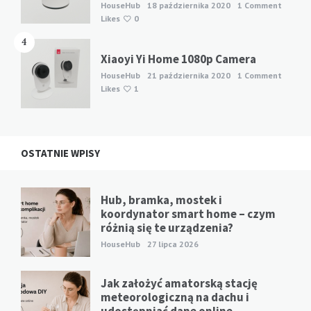
HouseHub
18 października 2020
1 Comment
Likes
0
4
Xiaoyi Yi Home 1080p Camera
HouseHub
21 października 2020
1 Comment
Likes
1
OSTATNIE WPISY
Hub, bramka, mostek i
koordynator smart home – czym
różnią się te urządzenia?
HouseHub
27 lipca 2026
Jak założyć amatorską stację
meteorologiczną na dachu i