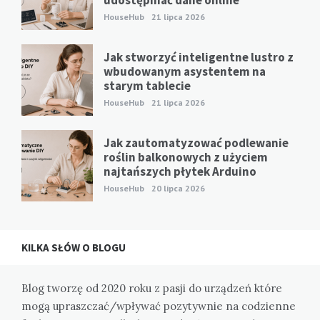
udostępniać dane online
HouseHub
21 lipca 2026
Jak stworzyć inteligentne lustro z
wbudowanym asystentem na
starym tablecie
HouseHub
21 lipca 2026
Jak zautomatyzować podlewanie
roślin balkonowych z użyciem
najtańszych płytek Arduino
HouseHub
20 lipca 2026
KILKA SŁÓW O BLOGU
Blog tworzę od 2020 roku z pasji do urządzeń które
mogą upraszczać/wpływać pozytywnie na codzienne