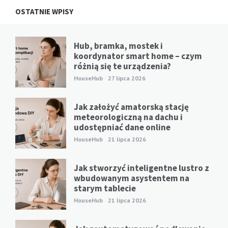
OSTATNIE WPISY
Hub, bramka, mostek i
koordynator smart home – czym
różnią się te urządzenia?
HouseHub
27 lipca 2026
Jak założyć amatorską stację
meteorologiczną na dachu i
udostępniać dane online
HouseHub
21 lipca 2026
Jak stworzyć inteligentne lustro z
wbudowanym asystentem na
starym tablecie
HouseHub
21 lipca 2026