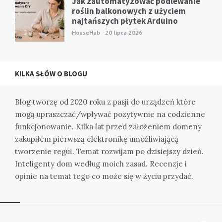
Jak zautomatyzować podlewanie
roślin balkonowych z użyciem
najtańszych płytek Arduino
HouseHub
20 lipca 2026
KILKA SŁÓW O BLOGU
Blog tworzę od 2020 roku z pasji do urządzeń które
mogą upraszczać/wpływać pozytywnie na codzienne
funkcjonowanie. Kilka lat przed założeniem domeny
zakupiłem pierwszą elektronikę umożliwiającą
tworzenie reguł. Temat rozwijam po dzisiejszy dzień.
Inteligenty dom według moich zasad. Recenzje i
opinie na temat tego co może się w życiu przydać.