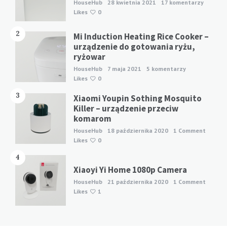
HouseHub
28 kwietnia 2021
17 komentarzy
Likes
0
2
Mi Induction Heating Rice Cooker –
urządzenie do gotowania ryżu,
ryżowar
HouseHub
7 maja 2021
5 komentarzy
Likes
0
3
Xiaomi Youpin Sothing Mosquito
Killer – urządzenie przeciw
komarom
HouseHub
18 października 2020
1 Comment
Likes
0
4
Xiaoyi Yi Home 1080p Camera
HouseHub
21 października 2020
1 Comment
Likes
1