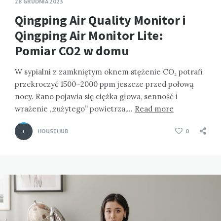
28 GRUDNIA 2023
Qingping Air Quality Monitor i
Qingping Air Monitor Lite:
Pomiar CO2 w domu
W sypialni z zamkniętym oknem stężenie CO₂ potrafi
przekroczyć 1500–2000 ppm jeszcze przed połową
nocy. Rano pojawia się ciężka głowa, senność i
wrażenie „zużytego” powietrza,…
Read more
HOUSEHUB
0