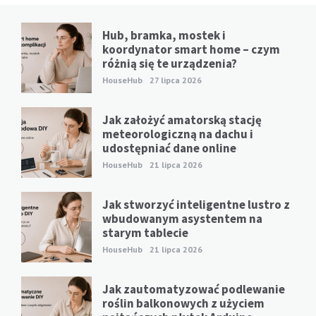
Hub, bramka, mostek i
koordynator smart home – czym
różnią się te urządzenia?
HouseHub
27 lipca 2026
Jak założyć amatorską stację
meteorologiczną na dachu i
udostępniać dane online
HouseHub
21 lipca 2026
Jak stworzyć inteligentne lustro z
wbudowanym asystentem na
starym tablecie
HouseHub
21 lipca 2026
Jak zautomatyzować podlewanie
roślin balkonowych z użyciem