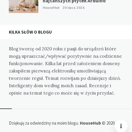
najtańszych płytek Arduino
HouseHub
20 lipca 2026
KILKA SŁÓW O BLOGU
Blog tworzę od 2020 roku z pasji do urządzeń które
mogą upraszczać/wpływać pozytywnie na codzienne
funkcjonowanie. Kilka lat przed założeniem domeny
zakupiłem pierwszą elektronikę umożliwiającą
tworzenie reguł. Temat rozwijam po dzisiejszy dzień.
Inteligenty dom według moich zasad. Recenzje i
opinie na temat tego co może się w życiu przydać.
Dziękuję za odwiedziny na moim blogu.
HouseHub
© 2020