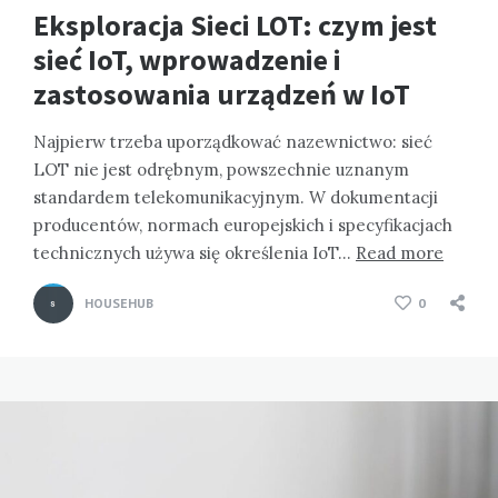
Eksploracja Sieci LOT: czym jest
sieć IoT, wprowadzenie i
zastosowania urządzeń w IoT
Najpierw trzeba uporządkować nazewnictwo: sieć
LOT nie jest odrębnym, powszechnie uznanym
standardem telekomunikacyjnym. W dokumentacji
producentów, normach europejskich i specyfikacjach
technicznych używa się określenia IoT…
Read more
HOUSEHUB
0