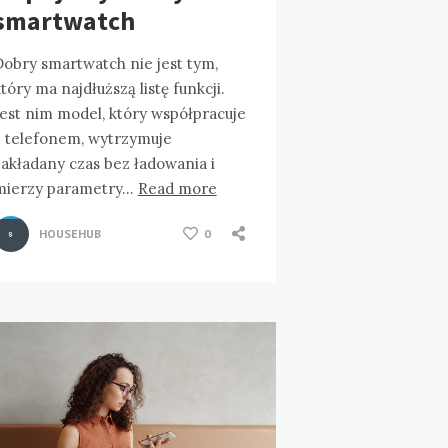
smartwatch
Dobry smartwatch nie jest tym,
tóry ma najdłuższą listę funkcji.
Jest nim model, który współpracuje
z telefonem, wytrzymuje
akładany czas bez ładowania i
mierzy parametry…
Read more
HOUSEHUB
0