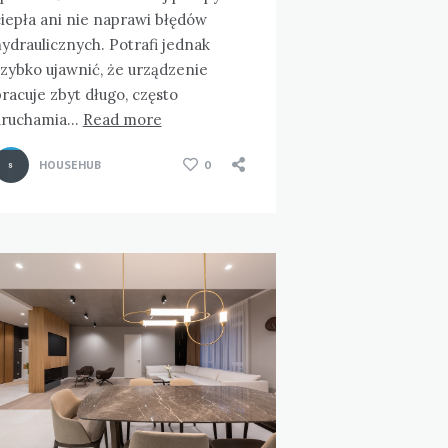
iepła ani nie naprawi błędów
ydraulicznych. Potrafi jednak
szybko ujawnić, że urządzenie
racuje zbyt długo, często
uruchamia…
Read more
HOUSEHUB
0