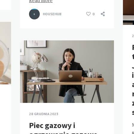
Read more
HOUSEHUB
0
2
28 GRUDNIA 2023
Piec gazowy i