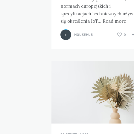
normach europejskich i
specyfikacjach technicznych używ
się określenia IoT…
Read more
HOUSEHUB
0