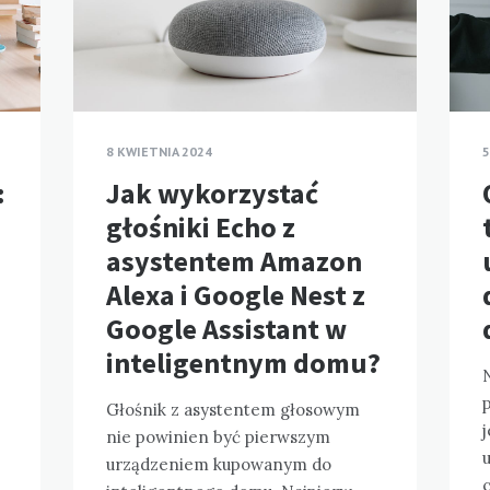
8 KWIETNIA 2024
5
:
Jak wykorzystać
głośniki Echo z
asystentem Amazon
Alexa i Google Nest z
Google Assistant w
inteligentnym domu?
N
Głośnik z asystentem głosowym
nie powinien być pierwszym
urządzeniem kupowanym do