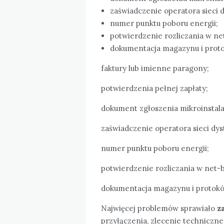
zaświadczenie operatora sieci d
numer punktu poboru energii;
potwierdzenie rozliczania w net
dokumentacja magazynu i protok
faktury lub imienne paragony;
potwierdzenia pełnej zapłaty;
dokument zgłoszenia mikroinstalac
zaświadczenie operatora sieci dyst
numer punktu poboru energii;
potwierdzenie rozliczania w net-bi
dokumentacja magazynu i protokół 
Najwięcej problemów sprawiało
z
przyłączenia, zlecenie techniczn