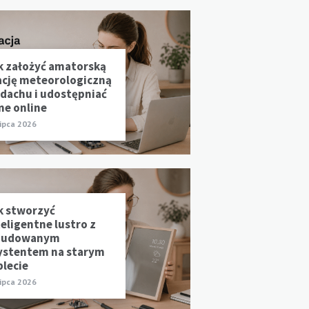
k założyć amatorską
ację meteorologiczną
 dachu i udostępniać
ne online
lipca 2026
k stworzyć
teligentne lustro z
udowanym
ystentem na starym
blecie
lipca 2026