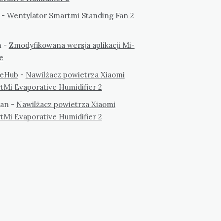
-
Wentylator Smartmi Standing Fan 2
m
-
Zmodyfikowana wersja aplikacji Mi-
e
eHub
-
Nawilżacz powietrza Xiaomi
tMi Evaporative Humidifier 2
an
-
Nawilżacz powietrza Xiaomi
tMi Evaporative Humidifier 2