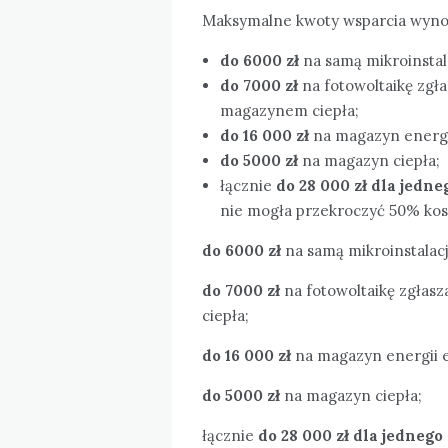
Maksymalne kwoty wsparcia wynos
do 6000 zł
na samą mikroinstal
do 7000 zł
na fotowoltaikę zgł
magazynem ciepła;
do 16 000 zł
na magazyn energii
do 5000 zł
na magazyn ciepła;
łącznie
do 28 000 zł dla jedn
nie mogła przekroczyć 50% kos
do 6000 zł
na samą mikroinstalacj
do 7000 zł
na fotowoltaikę zgłas
ciepła;
do 16 000 zł
na magazyn energii e
do 5000 zł
na magazyn ciepła;
łącznie
do 28 000 zł dla jedneg