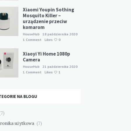
Xiaomi Youpin Sothing
Mosquito Killer –
urządzenie przeciw
komarom
HouseHub
18 października 2020
1 Comment
Likes
0
Xiaoyi Yi Home 1080p
Camera
HouseHub
21 października 2020
1 Comment
Likes
1
TEGORIE NA BLOGU
7)
tronika użytkowa
(7)