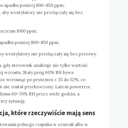
po spadku poniżej 800–850 ppm;
, aby wentylatory nie przełączały się bez
oczeniu 1000 ppm;
 spadku poniżej 800–850 ppm;
aby wentylatory nie przełączały się bez przerwy.
a, gdy sterownik analizuje nie tylko wartość
ej wzrostu. Stały próg 60% RH bywa
że wzrosnąć po prysznicu z 35 do 52%, co
% nie został przekroczony. Latem powietrze
omu 60–70% RH przez wiele godzin, a
szy sytuację.
acja, które rzeczywiście mają sens
towaniu jednego czujnika w centrali albo w