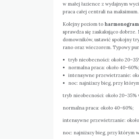
w małej łazience z wydajnym wyci
praca całej centrali na maksimum.
Kolejny poziom to
harmonogram
sprawdza się zaskakująco dobrze
domowników, ustawić spokojny tr
rano oraz wieczorem. Typowy punk
tryb nieobecności: około 20–35
normalna praca: około 40–60%
intensywne przewietrzanie: ok
noc: najniższy bieg, przy który
tryb nieobecności: około 20–35% 
normalna praca: około 40–60%;
intensywne przewietrzanie: okoł
noc: najniższy bieg, przy którym 