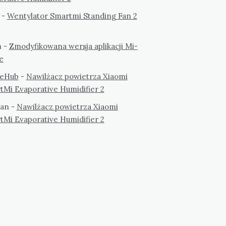
-
Wentylator Smartmi Standing Fan 2
m
-
Zmodyfikowana wersja aplikacji Mi-
e
eHub
-
Nawilżacz powietrza Xiaomi
tMi Evaporative Humidifier 2
an
-
Nawilżacz powietrza Xiaomi
tMi Evaporative Humidifier 2