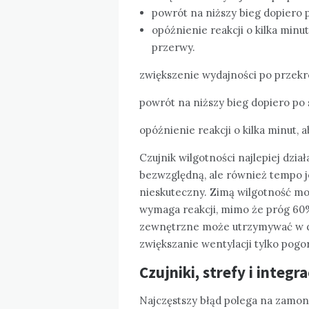
powrót na niższy bieg dopiero 
opóźnienie reakcji o kilka minut
przerwy.
zwiększenie wydajności po przekr
powrót na niższy bieg dopiero po
opóźnienie reakcji o kilka minut, 
Czujnik wilgotności najlepiej dział
bezwzględną, ale również tempo j
nieskuteczny. Zimą wilgotność mo
wymaga reakcji, mimo że próg 60
zewnętrzne może utrzymywać w d
zwiększanie wentylacji tylko pogor
Czujniki, strefy i integr
Najczęstszy błąd polega na zamon