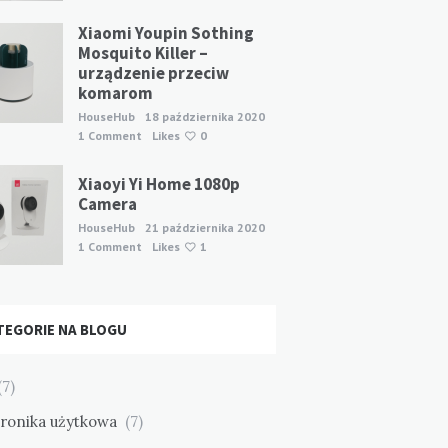
Xiaomi Youpin Sothing
Mosquito Killer –
urządzenie przeciw
komarom
HouseHub
18 października 2020
1 Comment
Likes
0
Xiaoyi Yi Home 1080p
Camera
HouseHub
21 października 2020
1 Comment
Likes
1
TEGORIE NA BLOGU
7)
tronika użytkowa
(7)