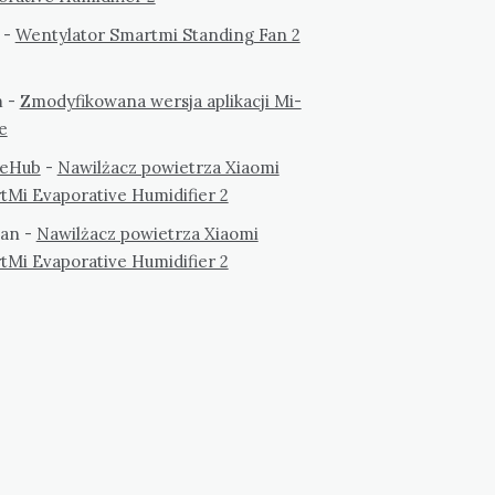
-
Wentylator Smartmi Standing Fan 2
m
-
Zmodyfikowana wersja aplikacji Mi-
e
eHub
-
Nawilżacz powietrza Xiaomi
tMi Evaporative Humidifier 2
an
-
Nawilżacz powietrza Xiaomi
tMi Evaporative Humidifier 2