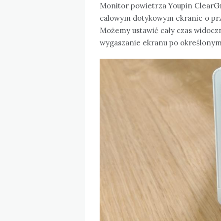
Monitor powietrza Youpin ClearGr
calowym dotykowym ekranie o przyz
Możemy ustawić cały czas widoczn
wygaszanie ekranu po określonym 