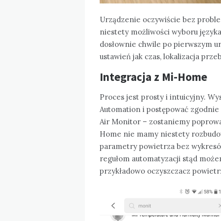
Urządzenie oczywiście bez proble
niestety możliwości wyboru języka
dosłownie chwile po pierwszym ur
ustawień jak czas, lokalizacja prz
Integracja z Mi-Home
Proces jest prosty i intuicyjny. W
Automation i postępować zgodnie
Air Monitor – zostaniemy poprowad
Home nie mamy niestety rozbudo
parametry powietrza bez wykresó
regułom automatyzacji stąd może
przykładowo oczyszczacz powietr