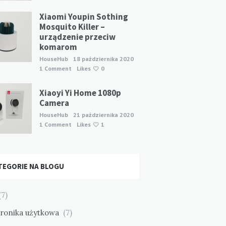
Xiaomi Youpin Sothing
Mosquito Killer –
urządzenie przeciw
komarom
HouseHub
18 października 2020
1 Comment
Likes
0
Xiaoyi Yi Home 1080p
Camera
HouseHub
21 października 2020
1 Comment
Likes
1
TEGORIE NA BLOGU
7)
tronika użytkowa
(7)