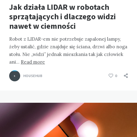
Jak działa LIDAR w robotach
sprzątających i dlaczego widzi
nawet w ciemności
Robot z LIDAR-em nie potrzebuje zapalonej lampy,
żeby ustalić, gdzie znajduje się ściana, drzwi albo noga
stołu. Nie „widzi” jednak mieszkania tak jak człowiek
ani…
Read more
HOUSEHUB
0