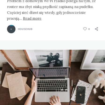
Problem z domowym Wi-Fi rzadko polega na tym, że
router ma zbyt niską prędkość zapisaną na pudełku.
Częściej sieć dławi się wtedy, gdy jednocześnie
pracują…
Read more
HOUSEHUB
0