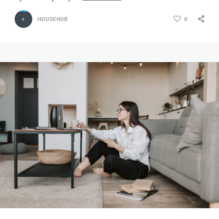
HOUSEHUB
0