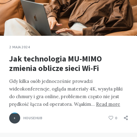
2 MAJA 2024
Jak technologia MU-MIMO
zmienia oblicze sieci Wi-Fi
Gdy kilka osób jednocześnie prowadzi
wideokonferencje, ogląda materiały 4K, wysyła pliki
do chmury i gra online, problemem często nie jest
prędkość łącza od operatora. Wąskim…
Read more
HOUSEHUB
0