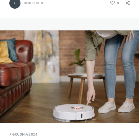
HOUSEHUB
0
7 GRUDNIA 2024