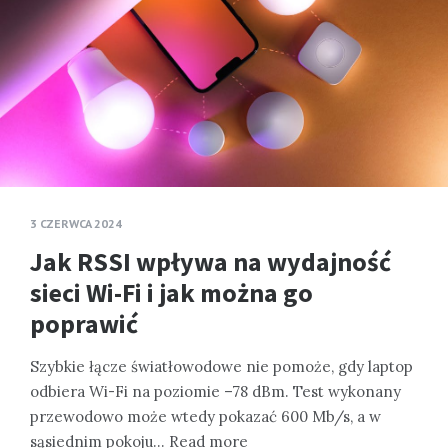
3 CZERWCA 2024
Jak RSSI wpływa na wydajność
sieci Wi-Fi i jak można go
poprawić
Szybkie łącze światłowodowe nie pomoże, gdy laptop
odbiera Wi-Fi na poziomie –78 dBm. Test wykonany
przewodowo może wtedy pokazać 600 Mb/s, a w
sąsiednim pokoju…
Read more