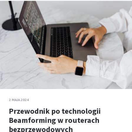
2 MAJA 2024
Przewodnik po technologii
Beamforming w routerach
bezprzewodowych