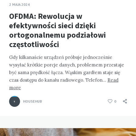
2 MAJA 2024
OFDMA: Rewolucja w
efektywności sieci dzięki
ortogonalnemu podziałowi
częstotliwości
Gdy kilkanaście urządzeń próbuje jednocześnie
wysyłać krótkie porcje danych, problemem przestaje
być sama prędkość łącza. Wąskim gardłem staje się
czas dostępu do kanału radiowego. Telefon…
Read
more
HOUSEHUB
0