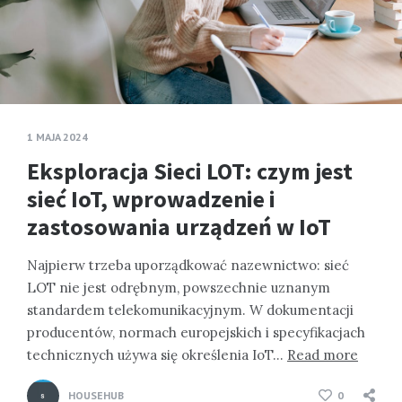
1 MAJA 2024
Eksploracja Sieci LOT: czym jest
sieć IoT, wprowadzenie i
zastosowania urządzeń w IoT
Najpierw trzeba uporządkować nazewnictwo: sieć
LOT nie jest odrębnym, powszechnie uznanym
standardem telekomunikacyjnym. W dokumentacji
producentów, normach europejskich i specyfikacjach
technicznych używa się określenia IoT…
Read more
HOUSEHUB
0