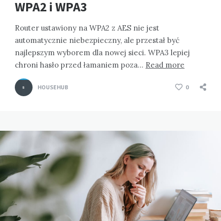
WPA2 i WPA3
Router ustawiony na WPA2 z AES nie jest
automatycznie niebezpieczny, ale przestał być
najlepszym wyborem dla nowej sieci. WPA3 lepiej
chroni hasło przed łamaniem poza…
Read more
HOUSEHUB
0