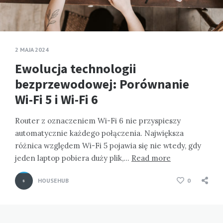
2 MAJA 2024
Ewolucja technologii
bezprzewodowej: Porównanie
Wi-Fi 5 i Wi-Fi 6
Router z oznaczeniem Wi-Fi 6 nie przyspieszy
automatycznie każdego połączenia. Największa
różnica względem Wi-Fi 5 pojawia się nie wtedy, gdy
jeden laptop pobiera duży plik,…
Read more
HOUSEHUB
0