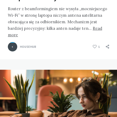
Router z beamformingiem nie wysyła „mocniejszego
Wi-Fi” w stronę laptopa niczym antena satelitarna
obracająca się za odbiornikiem. Mechanizm jest
bardziej precyzyjny: kilka anten nadaje ten…
Read
more
HOUSEHUB
1