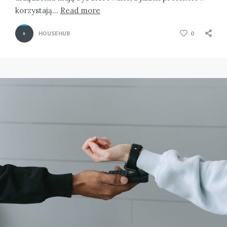
korzystają…
Read more
HOUSEHUB
0