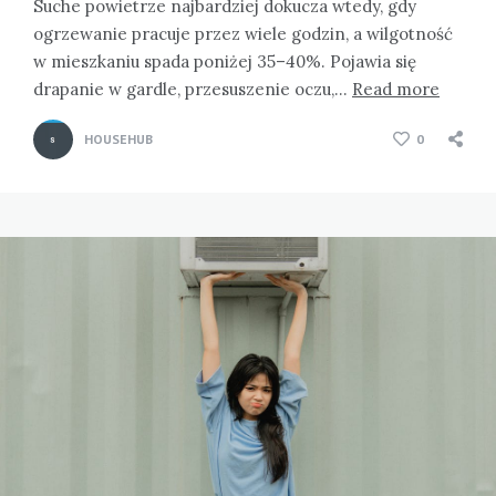
Suche powietrze najbardziej dokucza wtedy, gdy
ogrzewanie pracuje przez wiele godzin, a wilgotność
w mieszkaniu spada poniżej 35–40%. Pojawia się
drapanie w gardle, przesuszenie oczu,…
Read more
HOUSEHUB
0