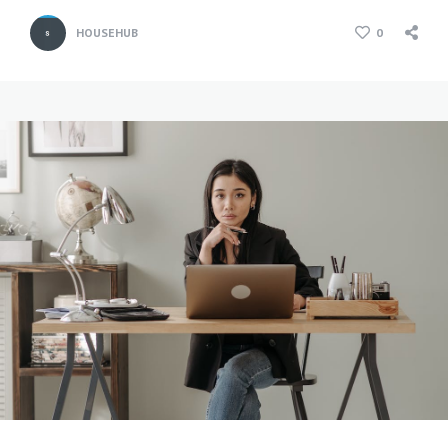
HOUSEHUB
0