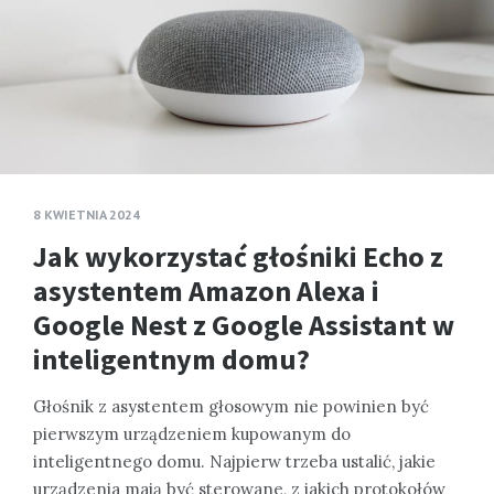
8 KWIETNIA 2024
Jak wykorzystać głośniki Echo z
asystentem Amazon Alexa i
Google Nest z Google Assistant w
inteligentnym domu?
Głośnik z asystentem głosowym nie powinien być
pierwszym urządzeniem kupowanym do
inteligentnego domu. Najpierw trzeba ustalić, jakie
urządzenia mają być sterowane, z jakich protokołów