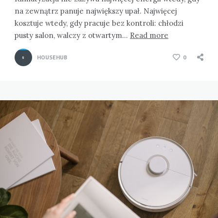
na zewnątrz panuje największy upał. Najwięcej
kosztuje wtedy, gdy pracuje bez kontroli: chłodzi
pusty salon, walczy z otwartym…
Read more
HOUSEHUB
0