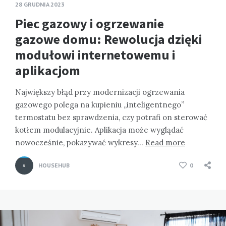
28 GRUDNIA 2023
Piec gazowy i ogrzewanie
gazowe domu: Rewolucja dzięki
modułowi internetowemu i
aplikacjom
Największy błąd przy modernizacji ogrzewania
gazowego polega na kupieniu „inteligentnego”
termostatu bez sprawdzenia, czy potrafi on sterować
kotłem modulacyjnie. Aplikacja może wyglądać
nowocześnie, pokazywać wykresy…
Read more
HOUSEHUB
0