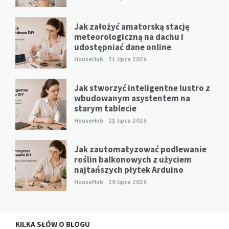
Jak założyć amatorską stację
meteorologiczną na dachu i
udostępniać dane online
HouseHub
21 lipca 2026
Jak stworzyć inteligentne lustro z
wbudowanym asystentem na
starym tablecie
HouseHub
21 lipca 2026
Jak zautomatyzować podlewanie
roślin balkonowych z użyciem
najtańszych płytek Arduino
HouseHub
20 lipca 2026
KILKA SŁÓW O BLOGU