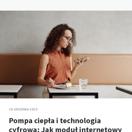
28 GRUDNIA 2023
Pompa ciepła i technologia
cyfrowa: Jak moduł internetowy