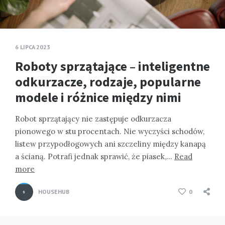
6 LIPCA 2023
Roboty sprzątające – inteligentne
odkurzacze, rodzaje, popularne
modele i różnice między nimi
Robot sprzątający nie zastępuje odkurzacza
pionowego w stu procentach. Nie wyczyści schodów,
listew przypodłogowych ani szczeliny między kanapą
a ścianą. Potrafi jednak sprawić, że piasek,…
Read
more
HOUSEHUB
0