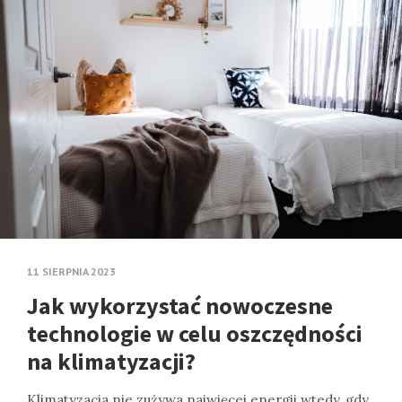
11 SIERPNIA 2023
Jak wykorzystać nowoczesne
technologie w celu oszczędności
na klimatyzacji?
Klimatyzacja nie zużywa najwięcej energii wtedy, gdy