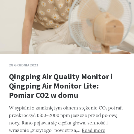
28 GRUDNIA 2023
Qingping Air Quality Monitor i
Qingping Air Monitor Lite:
Pomiar CO2 w domu
W sypialni z zamkniętym oknem stężenie CO₂ potrafi
przekroczyć 1500–2000 ppm jeszcze przed połową
nocy. Rano pojawia się ciężka głowa, senność i
wrażenie „zużytego” powietrza,…
Read more