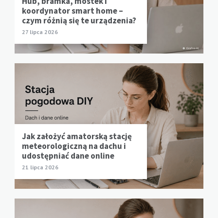
Hub, bramka, mostek i
koordynator smart home –
czym różnią się te urządzenia?
27 lipca 2026
Jak założyć amatorską stację
meteorologiczną na dachu i
udostępniać dane online
21 lipca 2026