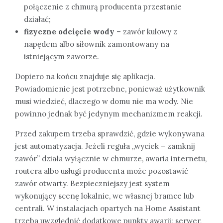
połączenie z chmurą producenta przestanie
działać;
fizyczne odcięcie wody
– zawór kulowy z
napędem albo siłownik zamontowany na
istniejącym zaworze.
Dopiero na końcu znajduje się aplikacja.
Powiadomienie jest potrzebne, ponieważ użytkownik
musi wiedzieć, dlaczego w domu nie ma wody. Nie
powinno jednak być jedynym mechanizmem reakcji.
Przed zakupem trzeba sprawdzić, gdzie wykonywana
jest automatyzacja. Jeżeli reguła „wyciek – zamknij
zawór” działa wyłącznie w chmurze, awaria internetu,
routera albo usługi producenta może pozostawić
zawór otwarty. Bezpieczniejszy jest system
wykonujący scenę lokalnie, we własnej bramce lub
centrali. W instalacjach opartych na Home Assistant
trzeba uwzględnić dodatkowe punkty awarii: serwer,