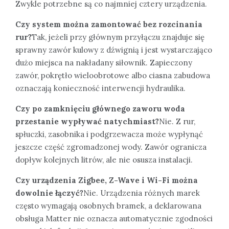
Zwykle potrzebne są co najmniej cztery urządzenia.
Czy system można zamontować bez rozcinania
rur?
Tak, jeżeli przy głównym przyłączu znajduje się
sprawny zawór kulowy z dźwignią i jest wystarczająco
dużo miejsca na nakładany siłownik. Zapieczony
zawór, pokrętło wieloobrotowe albo ciasna zabudowa
oznaczają konieczność interwencji hydraulika.
Czy po zamknięciu głównego zaworu woda
przestanie wypływać natychmiast?
Nie. Z rur,
spłuczki, zasobnika i podgrzewacza może wypłynąć
jeszcze część zgromadzonej wody. Zawór ogranicza
dopływ kolejnych litrów, ale nie osusza instalacji.
Czy urządzenia Zigbee, Z-Wave i Wi-Fi można
dowolnie łączyć?
Nie. Urządzenia różnych marek
często wymagają osobnych bramek, a deklarowana
obsługa Matter nie oznacza automatycznie zgodności