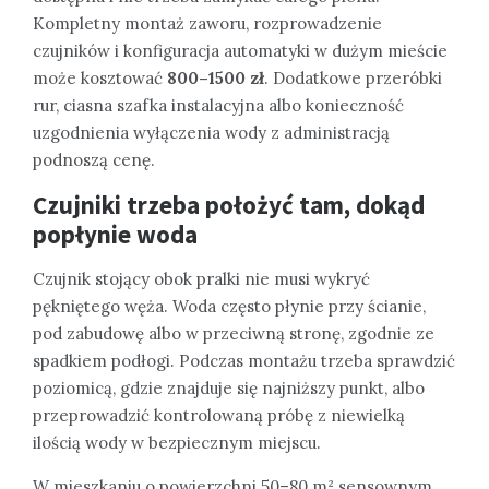
Kompletny montaż zaworu, rozprowadzenie
czujników i konfiguracja automatyki w dużym mieście
może kosztować
800–1500 zł
. Dodatkowe przeróbki
rur, ciasna szafka instalacyjna albo konieczność
uzgodnienia wyłączenia wody z administracją
podnoszą cenę.
Czujniki trzeba położyć tam, dokąd
popłynie woda
Czujnik stojący obok pralki nie musi wykryć
pękniętego węża. Woda często płynie przy ścianie,
pod zabudowę albo w przeciwną stronę, zgodnie ze
spadkiem podłogi. Podczas montażu trzeba sprawdzić
poziomicą, gdzie znajduje się najniższy punkt, albo
przeprowadzić kontrolowaną próbę z niewielką
ilością wody w bezpiecznym miejscu.
W mieszkaniu o powierzchni 50–80 m² sensownym