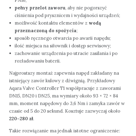
PN16;
pełny przelot zaworu
, aby nie pogorszyć
ciśnienia pod prysznicem i wydajności urządzeń;
możliwość kontaktu elementów z
wodą
przeznaczoną do spożycia
;
sposób ręcznego otwarcia po awarii napędu;
ilość miejsca na siłownik i dostęp serwisowy;
zachowanie urządzenia po utracie zasilania i po
rozładowaniu baterii.
Najprostszy montaż zapewnia napęd zakładany na
istniejący zawór kulowy z dźwignią. Przykładowy
Aqara Valve Controller T1 współpracuje z zaworami
DN15, DN20 i DN25, ma wymiary około 93 × 72 × 84
mm, moment napędowy do 3,6 Nm i zamyka zawór w
czasie od 5 do 20 sekund. Kosztuje zazwyczaj około
220–280 zł
.
Takie rozwiązanie ma jednak istotne ograniczenie: