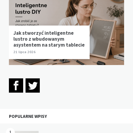
Jak stworzyć inteligentne
lustro z wbudowanym
asystentem na starym tablecie
21 lipca 2026
POPULARNE WPISY
1