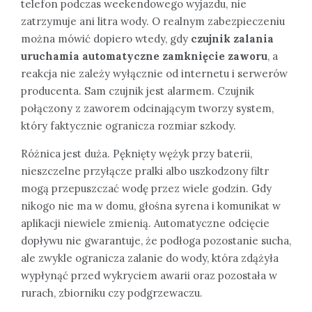
telefon podczas weekendowego wyjazdu, nie
zatrzymuje ani litra wody. O realnym zabezpieczeniu
można mówić dopiero wtedy, gdy
czujnik zalania
uruchamia automatyczne zamknięcie zaworu
, a
reakcja nie zależy wyłącznie od internetu i serwerów
producenta. Sam czujnik jest alarmem. Czujnik
połączony z zaworem odcinającym tworzy system,
który faktycznie ogranicza rozmiar szkody.
Różnica jest duża. Pęknięty wężyk przy baterii,
nieszczelne przyłącze pralki albo uszkodzony filtr
mogą przepuszczać wodę przez wiele godzin. Gdy
nikogo nie ma w domu, głośna syrena i komunikat w
aplikacji niewiele zmienią. Automatyczne odcięcie
dopływu nie gwarantuje, że podłoga pozostanie sucha,
ale zwykle ogranicza zalanie do wody, która zdążyła
wypłynąć przed wykryciem awarii oraz pozostała w
rurach, zbiorniku czy podgrzewaczu.