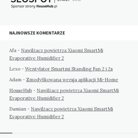
NAJNOWSZE KOMENTARZE
Afa
-
Nawilżacz powietrza Xiaomi SmartMi
Evaporative Humidifier 2
Lexo
-
Wentylator Smartmi Standing Fan 2 i 2s
Adam
-
Zmodyfikowana wersja aplikacji Mi-Home
HouseHub
-
Nawilżacz powietrza Xiaomi SmartMi
Evaporative Humidifier 2
Damian
-
Nawilżacz powietrza Xiaomi SmartMi
Evaporative Humidifier 2