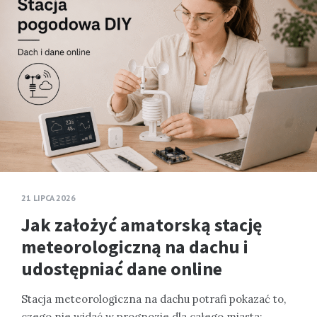
21 LIPCA 2026
Jak założyć amatorską stację
meteorologiczną na dachu i
udostępniać dane online
Stacja meteorologiczna na dachu potrafi pokazać to,
czego nie widać w prognozie dla całego miasta: