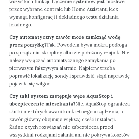
wszystkich funkcji. Łączenie systemów jest możliwe
przez wybrane centrale lub Home Assistant, lecz
wymaga konfiguracji i dokładnego testu działania
lokalnego.
Czy automatyczny zawór może zamknąć wodę
przez pomyłkę?
Tak. Powodem bywa mokra podłoga
po sprzątaniu, skropliny albo źle położony czujnik. Nie
należy wyłączać automatycznego zamykania po
pierwszym fałszywym alarmie. Najpierw trzeba
poprawić lokalizację sondy i sprawdzić, skąd naprawdę
pojawiła się wilgoć.
Czy taki system zastępuje węże AquaStop i
ubezpieczenie mieszkania?
Nie. AquaStop ogranicza
skutki niektórych awarii konkretnego urządzenia, a
zawór główny obejmuje większą część instalacji.
Żadne z tych rozwiązań nie zabezpiecza przed
wszystkimi rodzajami zalania ani nie pokrywa kosztów