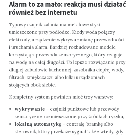
Alarm to za mało: reakcja musi działać
również bez internetu
Typowy czujnik zalania ma metalowe styki
umieszczone przy podłodze. Kiedy woda połączy
elektrody, urządzenie wykrywa zmianę przewodności
i uruchamia alarm. Bardziej rozbudowane modele
korzystają z przewodu sensorycznego, który reaguje
na wodę na całej długości. To lepsze rozwiązanie przy
długiej zabudowie kuchennej, zasobniku ciepłej wody,
filtrach, zmiękczaczu albo kilku urządzeniach
stojących obok siebie.
Kompletny system powinien mieć trzy warstwy:
wykrywanie
– czujniki punktowe lub przewody
sensoryczne rozmieszczone przy źródłach ryzyka;
lokalną automatykę
– centralę, bramkę albo
sterownik, który przekaże sygnał także wtedy, gdy