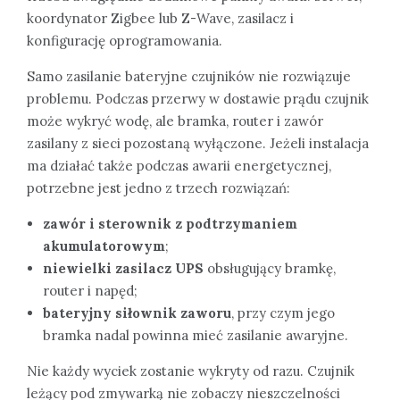
koordynator Zigbee lub Z-Wave, zasilacz i
konfigurację oprogramowania.
Samo zasilanie bateryjne czujników nie rozwiązuje
problemu. Podczas przerwy w dostawie prądu czujnik
może wykryć wodę, ale bramka, router i zawór
zasilany z sieci pozostaną wyłączone. Jeżeli instalacja
ma działać także podczas awarii energetycznej,
potrzebne jest jedno z trzech rozwiązań:
zawór i sterownik z podtrzymaniem
akumulatorowym
;
niewielki zasilacz UPS
obsługujący bramkę,
router i napęd;
bateryjny siłownik zaworu
, przy czym jego
bramka nadal powinna mieć zasilanie awaryjne.
Nie każdy wyciek zostanie wykryty od razu. Czujnik
leżący pod zmywarką nie zobaczy nieszczelności