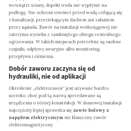
wewnątrz ściany, dopóki woda nie wypłynie na
podłogę. Nie ochroni również przed wodą cofającą się
z kanalizacji, przeciekającym dachem ani zalaniem
przez sąsiada. Zawór na instalacji wodociągowej nie
zatrzyma wycieku z zamkniętego obiegu centralnego
ogrzewania. W takich miejscach potrzebne są osobne
czujniki, odpływy awaryjne albo monitoring
przepływu i ciśnienia.
Dobór zaworu zaczyna się od
hydrauliki, nie od aplikacji
Określenie „elektrozawór” jest używane bardzo
szeroko, choć pod tą nazwą sprzedawane są
urządzenia o różnej konstrukcji. W domowej instalacji
najczęściej lepiej sprawdza się
zawór kulowy z
napędem elektrycznym
niż klasyczny zawór
elektromagnetyczny.