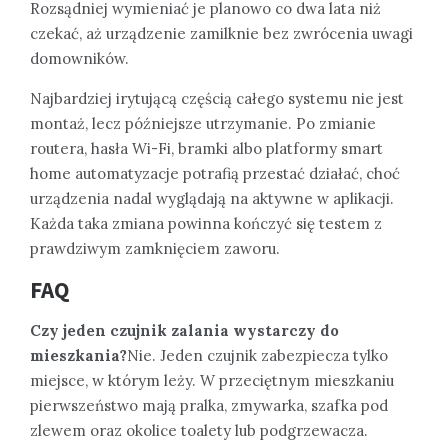
Rozsądniej wymieniać je planowo co dwa lata niż
czekać, aż urządzenie zamilknie bez zwrócenia uwagi
domowników.
Najbardziej irytującą częścią całego systemu nie jest
montaż, lecz późniejsze utrzymanie. Po zmianie
routera, hasła Wi-Fi, bramki albo platformy smart
home automatyzacje potrafią przestać działać, choć
urządzenia nadal wyglądają na aktywne w aplikacji.
Każda taka zmiana powinna kończyć się testem z
prawdziwym zamknięciem zaworu.
FAQ
Czy jeden czujnik zalania wystarczy do
mieszkania?
Nie. Jeden czujnik zabezpiecza tylko
miejsce, w którym leży. W przeciętnym mieszkaniu
pierwszeństwo mają pralka, zmywarka, szafka pod
zlewem oraz okolice toalety lub podgrzewacza.