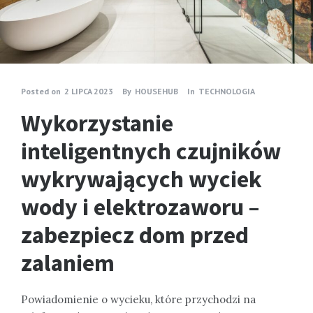
Posted on
2 LIPCA 2023
By
HOUSEHUB
In
TECHNOLOGIA
Wykorzystanie
inteligentnych czujników
wykrywających wyciek
wody i elektrozaworu –
zabezpiecz dom przed
zalaniem
Powiadomienie o wycieku, które przychodzi na