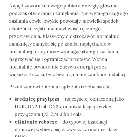
Napęd zaworu kulowego pobiera energię głównie
podczas otwierania i zamykania. Nie wymaga ciągłego
zasilania cewki, zwykle powoduje niewielki spadek
ciśnienia i często ma możliwość ręcznego
przestawienia. Klasyczny elektrozawór normalnie
zamknięty zamyka się po zaniku napięcia, ale w
normalnej pracy może wymagać stałego zasilania,
nagrzewać się i ograniczać przepływ. Wersja
normalnie otwarta nie zużywa energii przez
większość czasu, lecz bez prądu nie zamknie instalacji.
Przed zamówieniem urządzenia trzeba ustalić:
średnicę przyłącza
– najczęściej oznaczoną jako
DN15, DN20 lub DN25, odpowiadającą zwykle
przyłączom 1/2, 3/4 albo 1 cala;
ciśnienie robocze
– do typowej instalacji
domowej wybiera się zazwyczaj armaturę klasy