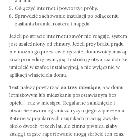
alarmu.
Odłączyć internet i powtórzyć próbę.
Sprawdzić zachowanie instalacji po odłączeniu
zasilania bramki, routera i napędu.
Jeżeli po utracie internetu zawór nie reaguje, system
jest uzależniony od chmury. Jeżeli przy braku prądu
nie można go przestawić ręcznie, domownicy muszą
znać procedurę awaryjną. Instrukcję otwarcia dobrze
umieścić w szafce instalacyjnej, a nie wyłącznie w
aplikacji właściciela domu.
Test należy powtarzać
co trzy miesiące
, a w domu
letniskowym lub mieszkaniu pozostawianym bez
opieki – raz w miesiącu. Regularne zamknięcie i
otwarcie zaworu ogranicza ryzyko jego zapieczenia.
Baterie w popularnych czujnikach pracują zwykle
około dwóch–trzech lat, ale zimna piwnica, słaby
zasięg i częste raportowanie mogą skrócić ten czas.