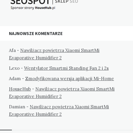
NAJNOWSZE KOMENTARZE
Afa
-
Nawilżacz powietrza Xiaomi SmartMi
Evaporative Humidifier 2
Lexo
-
Wentylator Smartmi Standing Fan 2 i 2s
Adam
-
Zmodyfikowana wersja aplikacji Mi-Home
HouseHub
-
Nawilżacz powietrza Xiaomi SmartMi
Evaporative Humidifier 2
Damian
-
Nawilżacz powietrza Xiaomi SmartMi
Evaporative Humidifier 2