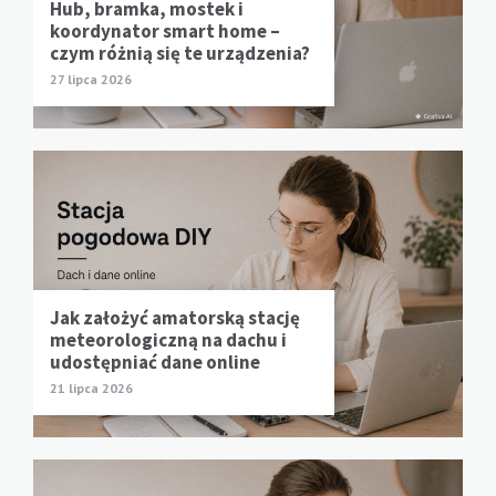
Hub, bramka, mostek i
koordynator smart home –
czym różnią się te urządzenia?
27 lipca 2026
Jak założyć amatorską stację
meteorologiczną na dachu i
udostępniać dane online
21 lipca 2026