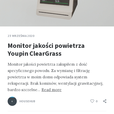
23 WRZEŚNIA 2020
Monitor jakości powietrza
Youpin ClearGrass
Monitor jakości powietrza zakupiłem z dość
specyficznego powodu. Za wymianę i filtrację
powietrza w moim domu odpowiada system
rekuperacji. Brak kominów, wentylacji grawitacyjnej,
bardzo szczelne…
Read more
HOUSEHUB
0