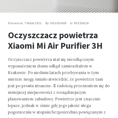
Posted on
7 MAJA 2021
By
HOUSEHUB
In
RECENZJA
Oczyszczacz powietrza
Xiaomi Mi Air Purifier 3H
Oczyszczacz powietrza stał się nieodłącznym
wyposażeniem domu odkąd zamieszkałem w
Krakowie. Po siedmiu latach przebywania w tym
mieście mogę śmiało stwierdzić, że powietrze tam
jest po prostu straszne. Z radością przeniosłem się do
mniejszej miejscowości z rozsądniejszym
planowaniem zabudowy. Powietrze jest znacznie
lepsze, jednak w zimie gdy jego jakość ulega
pogorszeniu w stopniu bezpośrednio powiązanym z