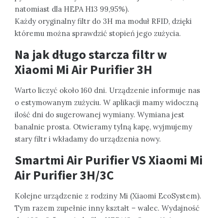
natomiast dla HEPA H13 99,95%).
Każdy oryginalny filtr do 3H ma moduł RFID, dzięki
któremu można sprawdzić stopień jego zużycia.
Na jak długo starcza filtr w
Xiaomi Mi Air Purifier 3H
Warto liczyć około 160 dni. Urządzenie informuje nas
o estymowanym zużyciu. W aplikacji mamy widoczną
ilość dni do sugerowanej wymiany. Wymiana jest
banalnie prosta. Otwieramy tylną kapę, wyjmujemy
stary filtr i wkładamy do urządzenia nowy.
Smartmi Air Purifier VS Xiaomi Mi
Air Purifier 3H/3C
Kolejne urządzenie z rodziny Mi (Xiaomi EcoSystem).
Tym razem zupełnie inny kształt – walec. Wydajność