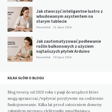
Jak stworzyć inteligentne lustro z
wbudowanym asystentem na
starym tablecie
HouseHub
21 lipca 2026
Jak zautomatyzować podlewanie
roślin balkonowych z użyciem
najtańszych płytek Arduino
HouseHub
20 lipca 2026
KILKA SŁÓW O BLOGU
Blog tworzę od 2020 roku z pasji do urządzeń które
mogą upraszczać/wpływać pozytywnie na codzienne
funkcjonowanie. Kilka lat przed założeniem domeny
zakupiłem pierwszą elektronikę umożliwiającą