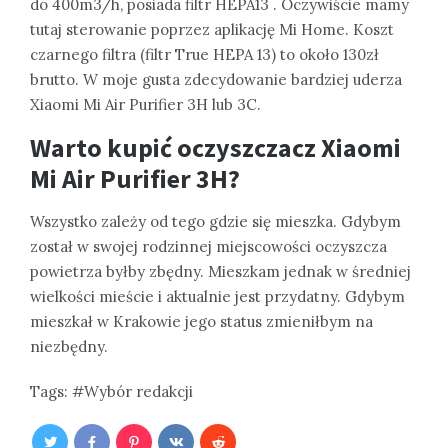
do 400m3/h, posiada filtr HEPA13 . Oczywiście mamy
tutaj sterowanie poprzez aplikację Mi Home. Koszt
czarnego filtra (filtr True HEPA 13) to około 130zł
brutto. W moje gusta zdecydowanie bardziej uderza
Xiaomi Mi Air Purifier 3H lub 3C.
Warto kupić oczyszczacz Xiaomi
Mi Air Purifier 3H?
Wszystko zależy od tego gdzie się mieszka. Gdybym
został w swojej rodzinnej miejscowości oczyszcza
powietrza byłby zbędny. Mieszkam jednak w średniej
wielkości mieście i aktualnie jest przydatny. Gdybym
mieszkał w Krakowie jego status zmieniłbym na
niezbędny.
Tags:
Wybór redakcji