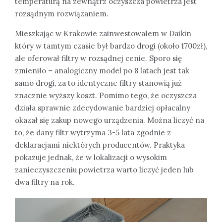
temperaturą na zewnątrz oczyszcza powietrza jest
rozsądnym rozwiązaniem.
Mieszkając w Krakowie zainwestowałem w Daikin
który w tamtym czasie był bardzo drogi (około 1700zł),
ale oferował filtry w rozsądnej cenie. Sporo się
zmieniło – analogiczny model po 8 latach jest tak
samo drogi, za to identyczne filtry stanowią już
znacznie wyższy koszt. Pomimo tego, że oczyszcza
działa sprawnie zdecydowanie bardziej opłacalny
okazał się zakup nowego urządzenia. Można liczyć na
to, że dany filtr wytrzyma 3-5 lata zgodnie z
deklaracjami niektórych producentów. Praktyka
pokazuje jednak, że w lokalizacji o wysokim
zanieczyszczeniu powietrza warto liczyć jeden lub
dwa filtry na rok.